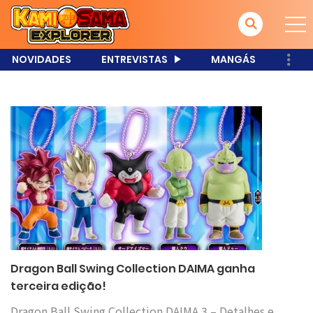
NOVIDADES
ENTREVISTAS
MANGÁS
Dragon Ball Swing Collection DAIMA ganha
terceira edição!
Dragon Ball Swing Collection DAIMA 3 – Detalhes e