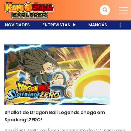
NOVIDADES
ENTREVISTAS
MANGÁS
Shallot de Dragon Ball Legends chega em
Sparking! ZERO!
Sparking! ZERO confirma lançamento do DLC pago com