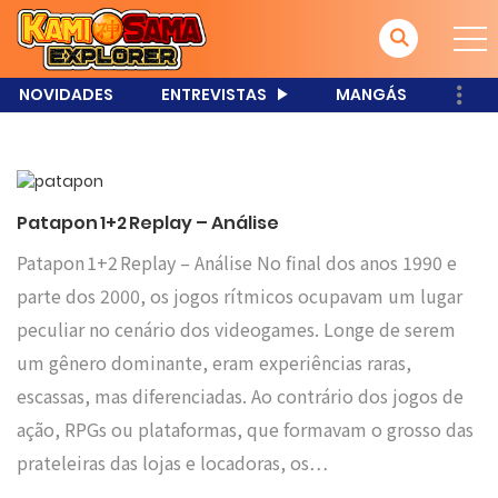
NOVIDADES
ENTREVISTAS
MANGÁS
Patapon 1+2 Replay – Análise
Patapon 1+2 Replay – Análise No final dos anos 1990 e
parte dos 2000, os jogos rítmicos ocupavam um lugar
peculiar no cenário dos videogames. Longe de serem
um gênero dominante, eram experiências raras,
escassas, mas diferenciadas. Ao contrário dos jogos de
ação, RPGs ou plataformas, que formavam o grosso das
prateleiras das lojas e locadoras, os…