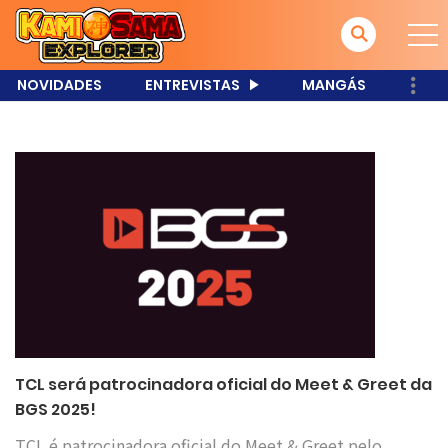
NOVIDADES
ENTREVISTAS
MANGÁS
TCL será patrocinadora oficial do Meet & Greet da
BGS 2025!
TCL é patrocinadora oficial do Meet & Greet pelo