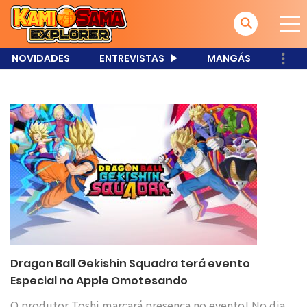
NOVIDADES
ENTREVISTAS
MANGÁS
Dragon Ball Gekishin Squadra terá evento
Especial no Apple Omotesando
O produtor Toshi marcará presença no evento! No dia