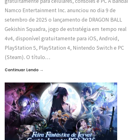
gratuitamente para celulares, consoles e PC A Bandai
Namco Entertainment Inc. anunciou no dia 9 de
setembro de 2025 o lançamento de DRAGON BALL
Gekishin Squadra, jogo de estratégia em tempo real
4v4, disponível gratuitamente para iOS, Android,
PlayStation 5, PlayStation 4, Nintendo Switch e PC
(Steam). O título…
→
Continuar Lendo