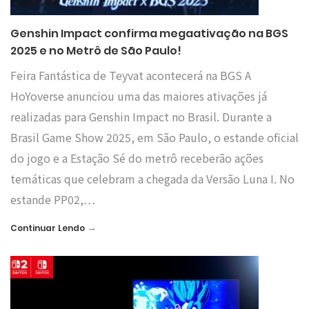
Genshin Impact confirma megaativação na BGS
2025 e no Metrô de São Paulo!
Feira Fantástica de Teyvat acontecerá na BGS A
HoYoverse anunciou uma das maiores ativações já
realizadas para Genshin Impact no Brasil. Durante a
Brasil Game Show 2025, em São Paulo, o estande oficial
do jogo e a Estação Sé do metrô receberão ações
temáticas que celebram a chegada da Versão Luna I. No
estande PP02,…
→
Continuar Lendo