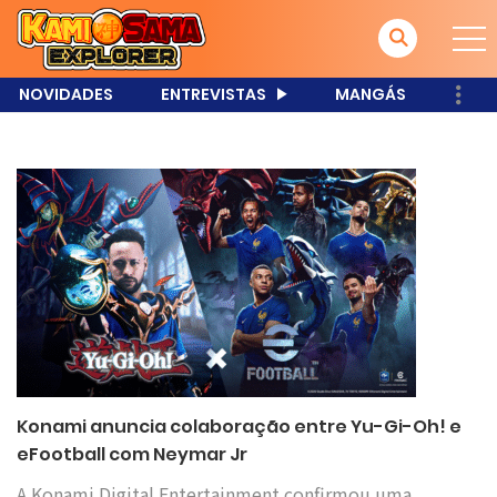
NOVIDADES
ENTREVISTAS
MANGÁS
Konami anuncia colaboração entre Yu-Gi-Oh! e
eFootball com Neymar Jr
A Konami Digital Entertainment confirmou uma