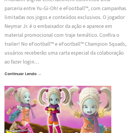
parceria entre Yu-Gi-Oh! e eFootball™, com campanhas
limitadas nos jogos e conteúdos exclusivos. O jogador
Neymar Jr. é o embaixador da ação e aparece em
material promocional com traje temático. Confira o
trailer! No eFootball™ e eFootball™ Champion Squads,
usuários receberão uma carta especial da colaboração
ao fazer login…
→
Continuar Lendo