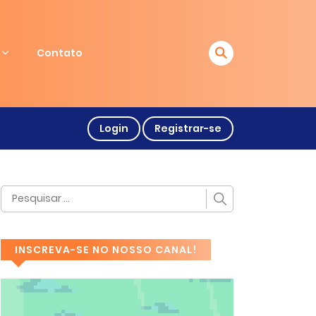
Contato
Login
Registrar-se
INSCREVA-SE NO NOSSO CANAL!