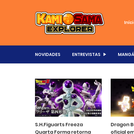
Iníc
NOVIDADES
ENTREVISTAS
MANGÁ
S.H.Figuarts Freeza
Dragon B
Quarta Forma retorna
oficial e