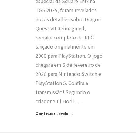
especial da Square Enix na
TGS 2025, foram revelados
novos detalhes sobre Dragon
Quest VII Reimagined,
remake completo do RPG
lançado originalmente em
2000 para PlayStation. O jogo
chegará em 5 de fevereiro de
2026 para Nintendo Switch e
PlayStation 5. Confira a
transmissão! Segundo o
criador Yuji Horii,…
→
Continuar Lendo