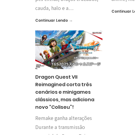
cauda, halo e a…
Continuar 
→
Continuar Lendo
Dragon Quest VII
Reimagined corta três
cenários e minigames
clássicos, mas adiciona
novo “Coliseu”!
Remake ganha alterações
Durante a transmissão