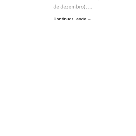
de dezembro)….
→
Continuar Lendo