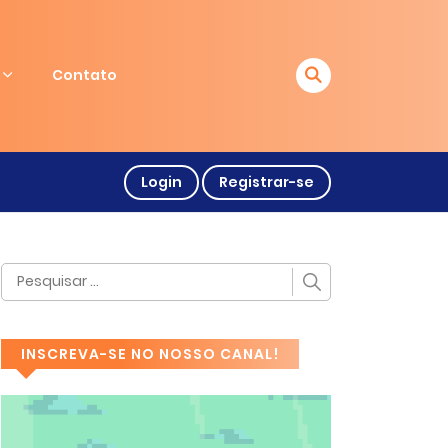
Contato
Login
Registrar-se
INSCREVA-SE NO NOSSO CANAL!