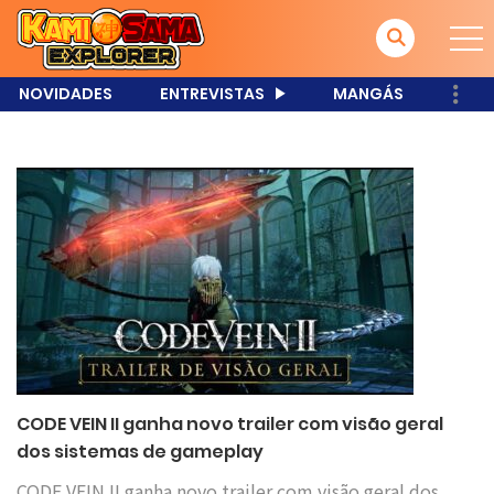
NOVIDADES
ENTREVISTAS
MANGÁS
CODE VEIN II ganha novo trailer com visão geral
dos sistemas de gameplay
CODE VEIN II ganha novo trailer com visão geral dos