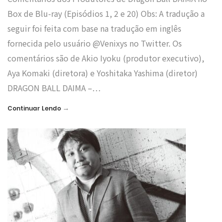
Box de Blu-ray (Episódios 1, 2 e 20) Obs: A tradução a
seguir foi feita com base na tradução em inglês
fornecida pelo usuário @Venixys no Twitter. Os
comentários são de Akio Iyoku (produtor executivo),
Aya Komaki (diretora) e Yoshitaka Yashima (diretor)
DRAGON BALL DAIMA –…
→
Continuar Lendo