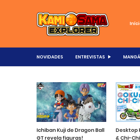
Iníc
NOVIDADES
ENTREVISTAS
MANGÁ
Ichiban Kuji de Dragon Ball
Desktop 
GT revela figuras!
& Chi-Ch