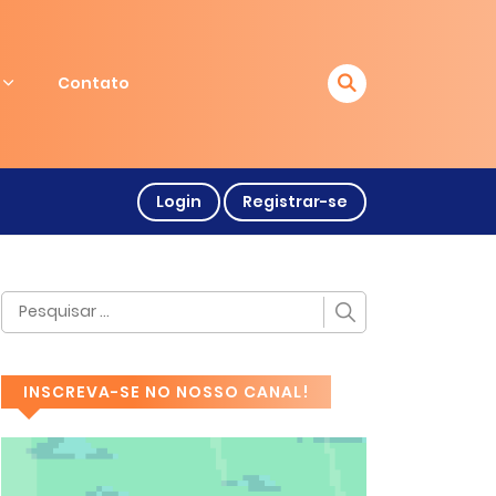
Contato
Login
Registrar-se
INSCREVA-SE NO NOSSO CANAL!