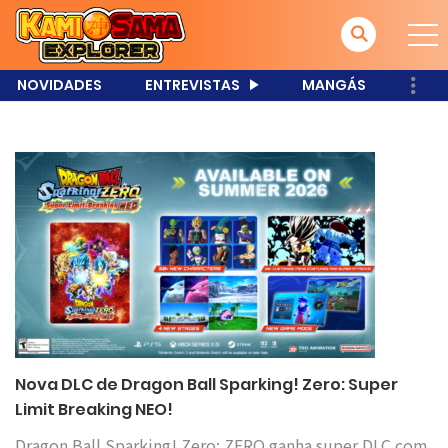
NOVIDADES
ENTREVISTAS
MANGÁS
Nova DLC de Dragon Ball Sparking! Zero: Super
Limit Breaking NEO!
Dragon Ball Sparking! Zero: ZERO ganha super DLC com