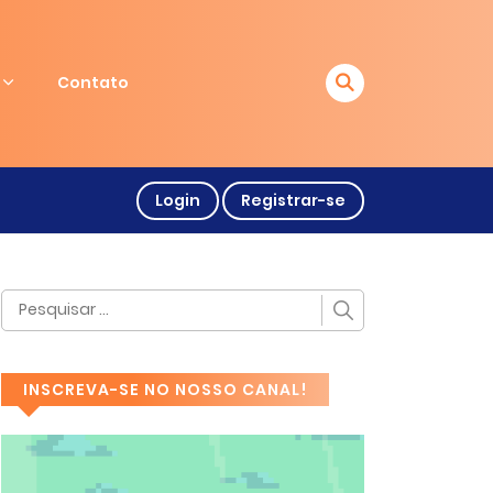
Contato
Login
Registrar-se
INSCREVA-SE NO NOSSO CANAL!