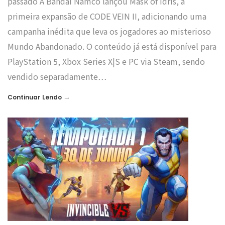
passado A Bandai Namco lançou Mask of Idris, a
primeira expansão de CODE VEIN II, adicionando uma
campanha inédita que leva os jogadores ao misterioso
Mundo Abandonado. O conteúdo já está disponível para
PlayStation 5, Xbox Series X|S e PC via Steam, sendo
vendido separadamente…
→
Continuar Lendo