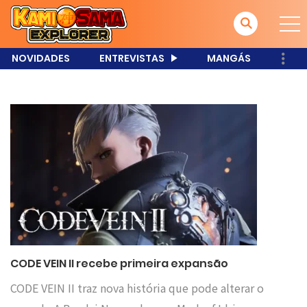
NOVIDADES
ENTREVISTAS
MANGÁS
CODE VEIN II recebe primeira expansão
CODE VEIN II traz nova história que pode alterar o