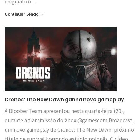
enigmático…
→
Continuar Lendo
Cronos: The New Dawn ganha novo gameplay
A Bloober Team apresentou nesta quarta-feira (20),
durante a transmissão do Xbox @gamescom Broadcast,
um novo gameplay de Cronos: The New Dawn, próximo
título de survival horror do estúdio polonês. O vídeo,