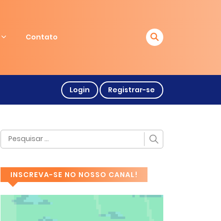
Contato
Login
Registrar-se
INSCREVA-SE NO NOSSO CANAL!