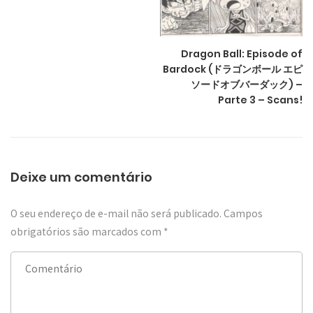
Dragon Ball: Episode of
Bardock (ドラゴンボール エピ
ソードオブバーダック) –
Parte 3 – Scans!
Deixe um comentário
O seu endereço de e-mail não será publicado.
Campos
obrigatórios são marcados com
*