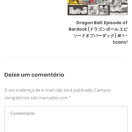
Dragon Ball: Episode of
Bardock (ドラゴンボール エピ
ソードオブバーダック) # 1 –
Scans!
Deixe um comentário
O seu endereço de e-mail não será publicado.
Campos
obrigatórios são marcados com
*