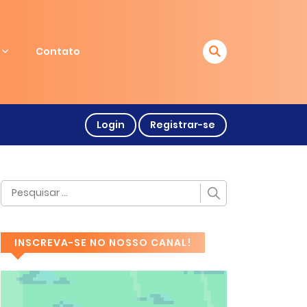
Contato
Login
Registrar-se
INSCREVA-SE NO NOSSO CANAL!