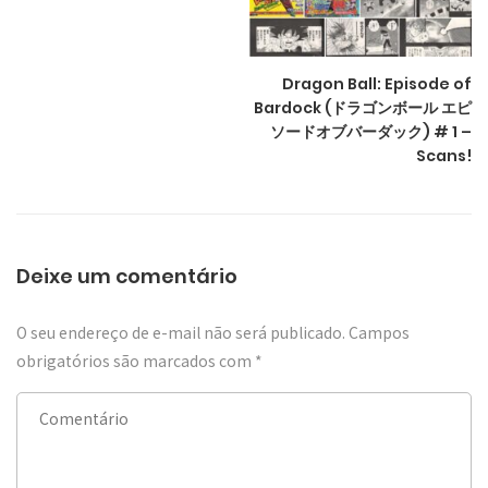
Dragon Ball: Episode of
Bardock (ドラゴンボール エピ
ソードオブバーダック) # 1 –
Scans!
Deixe um comentário
O seu endereço de e-mail não será publicado.
Campos
obrigatórios são marcados com
*