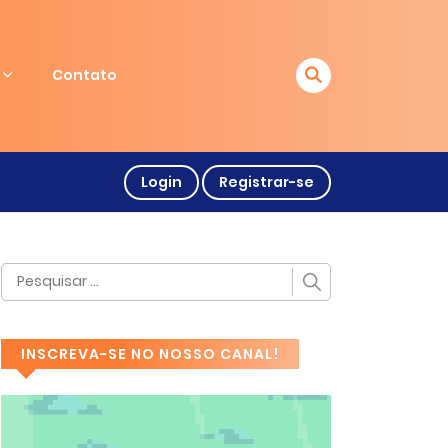
Contato
Login
Registrar-se
INSCREVA-SE NO NOSSO CANAL!