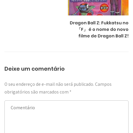
Dragon Ball Z: Fukkatsu no
「F」 é o nome do novo
filme de Dragon Ball Z!
Deixe um comentário
O seu endereço de e-mail não será publicado.
Campos
obrigatórios são marcados com
*