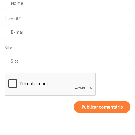
E-mail
*
Site