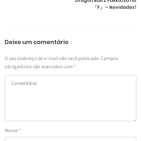
Dragon Ball Z Fukkatsu no
「F」 – Novidades!
Deixe um comentário
O seu endereço de e-mail não será publicado.
Campos
obrigatórios são marcados com
*
Nome
*