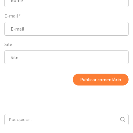
E-mail
*
Site