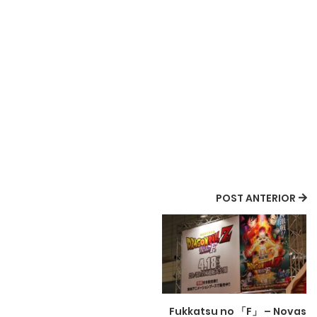
POST ANTERIOR
Fukkatsu no 「F」 – Novas