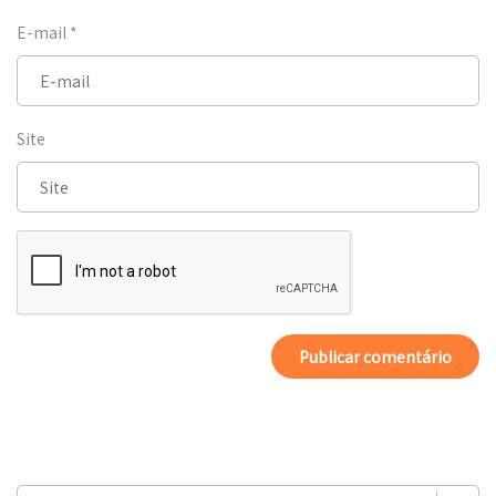
E-mail
*
Site