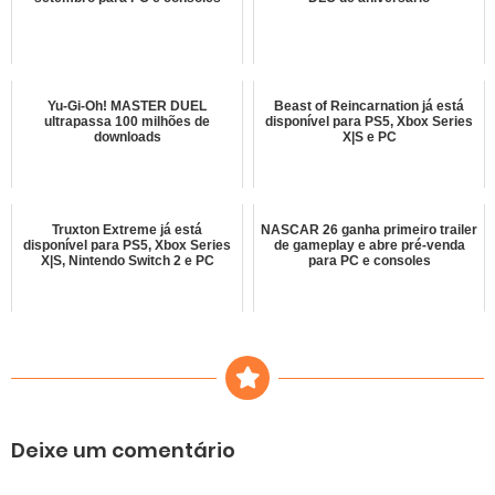
Yu-Gi-Oh! MASTER DUEL
Beast of Reincarnation já está
ultrapassa 100 milhões de
disponível para PS5, Xbox Series
downloads
X|S e PC
Truxton Extreme já está
NASCAR 26 ganha primeiro trailer
disponível para PS5, Xbox Series
de gameplay e abre pré-venda
X|S, Nintendo Switch 2 e PC
para PC e consoles
Deixe um comentário