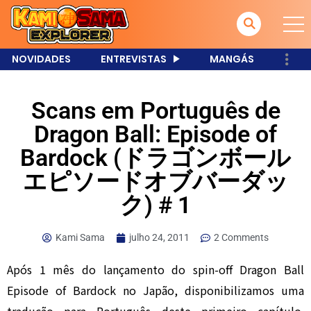
NOVIDADES
ENTREVISTAS
MANGÁS
Scans em Português de
Dragon Ball: Episode of
Bardock (ドラゴンボール
エピソードオブバーダッ
ク) # 1
Kami Sama
julho 24, 2011
2 Comments
Após 1 mês do lançamento do spin-off Dragon Ball
Episode of Bardock no Japão, disponibilizamos uma