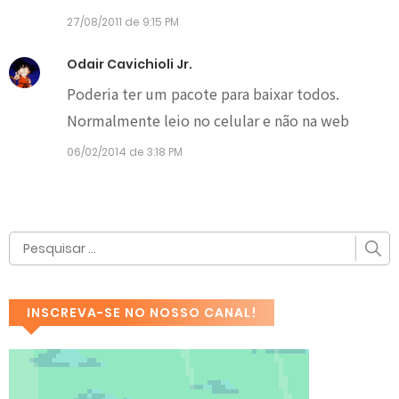
27/08/2011 de 9:15 PM
Odair Cavichioli Jr.
Poderia ter um pacote para baixar todos.
Normalmente leio no celular e não na web
06/02/2014 de 3:18 PM
INSCREVA-SE NO NOSSO CANAL!