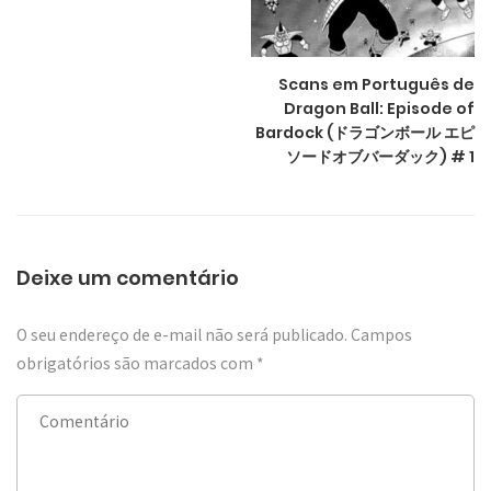
Scans em Português de
Dragon Ball: Episode of
Bardock (ドラゴンボール エピ
ソードオブバーダック) # 1
Deixe um comentário
O seu endereço de e-mail não será publicado.
Campos
obrigatórios são marcados com
*