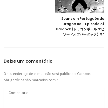
Scans em Português de
Dragon Ball: Episode of
Bardock (ドラゴンボール エピ
ソードオブバーダック) # 1
Deixe um comentário
O seu endereço de e-mail não será publicado.
Campos
obrigatórios são marcados com
*