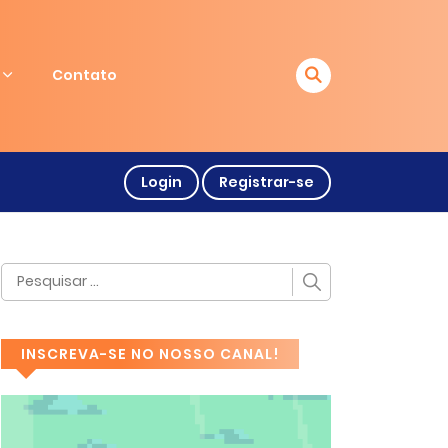
Contato
Login
Registrar-se
INSCREVA-SE NO NOSSO CANAL!