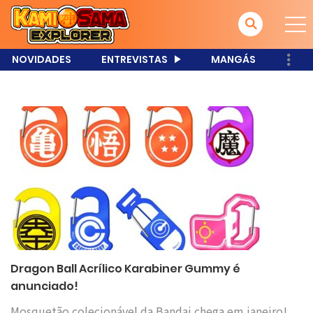
NOVIDADES
ENTREVISTAS
MANGÁS
Dragon Ball Acrílico Karabiner Gummy é
anunciado!
Mosquetão colecionável da Bandai chega em janeiro!