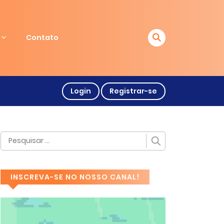
Contato
Login
Registrar-se
INSCREVA-SE NO NOSSO CANAL!