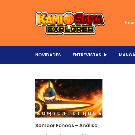
Iníc
NOVIDADES
ENTREVISTAS
MANGÁ
Somber Echoes – Análise