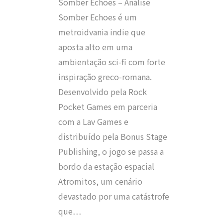
Somber Echoes – Análise
Somber Echoes é um
metroidvania indie que
aposta alto em uma
ambientação sci-fi com forte
inspiração greco-romana.
Desenvolvido pela Rock
Pocket Games em parceria
com a Lav Games e
distribuído pela Bonus Stage
Publishing, o jogo se passa a
bordo da estação espacial
Atromitos, um cenário
devastado por uma catástrofe
que…