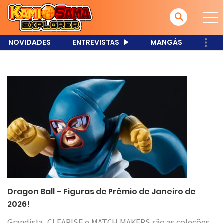
NOVIDADES
ENTREVISTAS
MANGÁS
Dragon Ball – Figuras de Prêmio de Janeiro de
2026!
Grandista, CLEARISE e MATCH MAKERS são as coleções