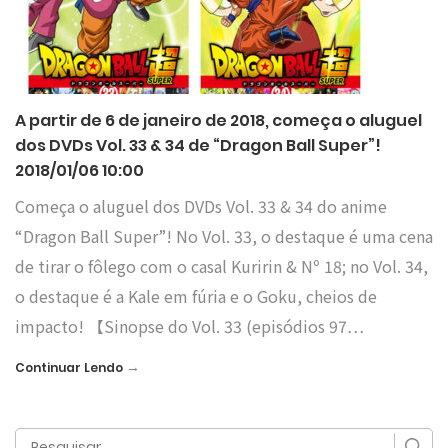
A partir de 6 de janeiro de 2018, começa o aluguel
dos DVDs Vol. 33 & 34 de “Dragon Ball Super”!
2018/01/06 10:00
Começa o aluguel dos DVDs Vol. 33 & 34 do anime
“Dragon Ball Super”! No Vol. 33, o destaque é uma cena
de tirar o fôlego com o casal Kuririn & Nº 18; no Vol. 34,
o destaque é a Kale em fúria e o Goku, cheios de
impacto! 【Sinopse do Vol. 33 (episódios 97…
→
Continuar Lendo