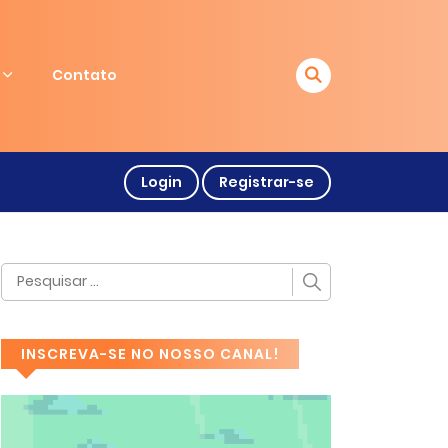
Contato
Login
Registrar-se
INSCREVA-SE NO NOSSO CANAL!