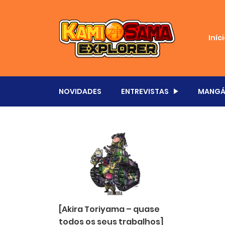
Iníc
NOVIDADES
ENTREVISTAS
MANGÁ
[Akira Toriyama – quase
todos os seus trabalhos]