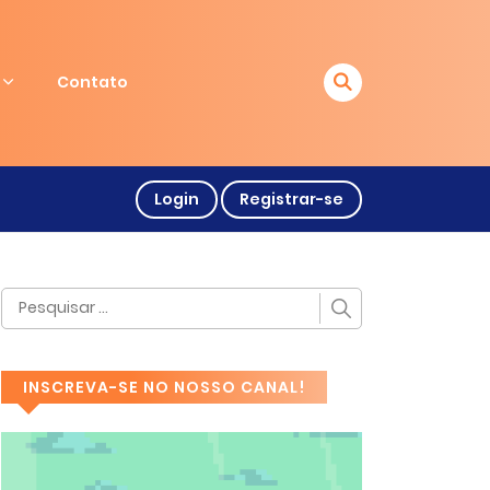
Contato
Login
Registrar-se
INSCREVA-SE NO NOSSO CANAL!