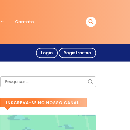
Contato
Login
Registrar-se
INSCREVA-SE NO NOSSO CANAL!