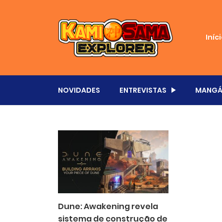
Iníc
NOVIDADES
ENTREVISTAS
MANGÁ
Dune: Awakening revela
sistema de construção de