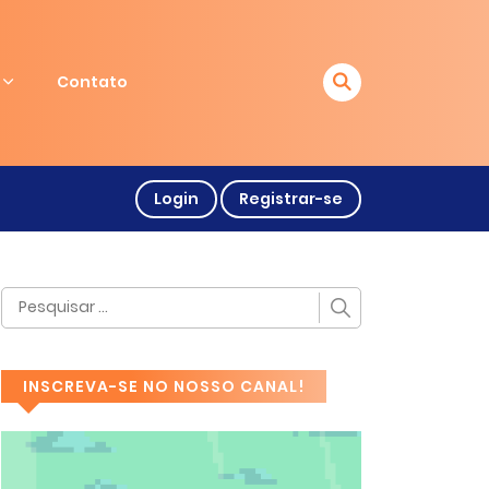
Contato
Login
Registrar-se
INSCREVA-SE NO NOSSO CANAL!