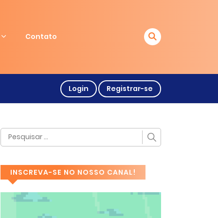
Contato
Login
Registrar-se
INSCREVA-SE NO NOSSO CANAL!