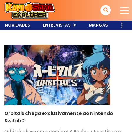
NOVIDADES
ENTREVISTAS
MANGÁS
Orbitals chega exclusivamente ao Nintendo
Switch 2
Orbitals chega em setembro! A Kepler Interactive e o