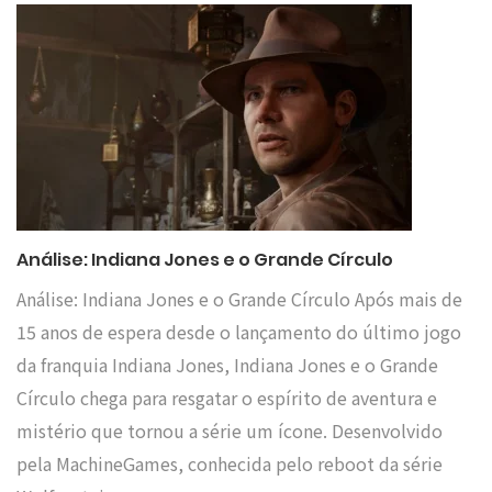
Análise: Indiana Jones e o Grande Círculo
Análise: Indiana Jones e o Grande Círculo Após mais de
15 anos de espera desde o lançamento do último jogo
da franquia Indiana Jones, Indiana Jones e o Grande
Círculo chega para resgatar o espírito de aventura e
mistério que tornou a série um ícone. Desenvolvido
pela MachineGames, conhecida pelo reboot da série