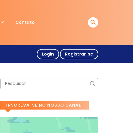
Contato
Login
Registrar-se
INSCREVA-SE NO NOSSO CANAL!