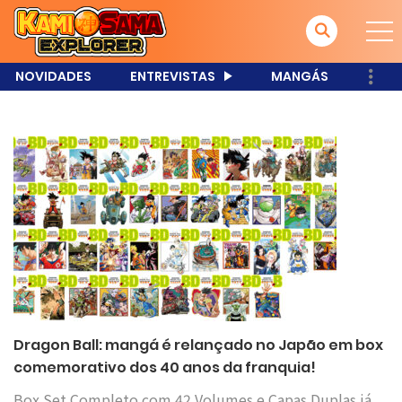
NOVIDADES
ENTREVISTAS
MANGÁS
Dragon Ball: mangá é relançado no Japão em box
comemorativo dos 40 anos da franquia!
Box Set Completo com 42 Volumes e Capas Duplas já