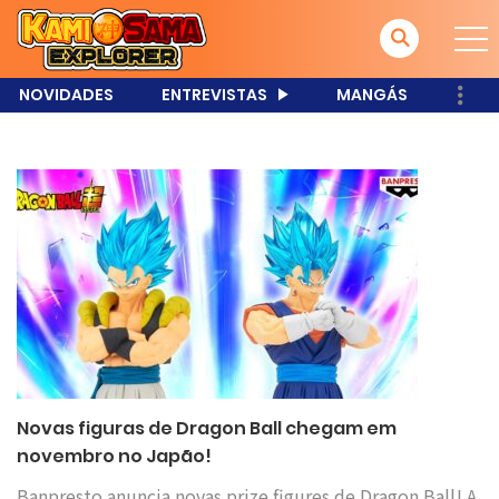
NOVIDADES
ENTREVISTAS
MANGÁS
Novas figuras de Dragon Ball chegam em
novembro no Japão!
Banpresto anuncia novas prize figures de Dragon Ball! A