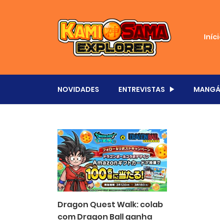
Iníc
NOVIDADES
ENTREVISTAS
MANGÁ
Dragon Quest Walk: colab
com Dragon Ball ganha