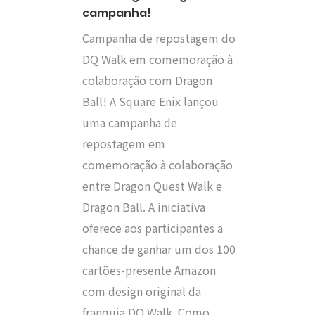
campanha!
Campanha de repostagem do
DQ Walk em comemoração à
colaboração com Dragon
Ball! A Square Enix lançou
uma campanha de
repostagem em
comemoração à colaboração
entre Dragon Quest Walk e
Dragon Ball. A iniciativa
oferece aos participantes a
chance de ganhar um dos 100
cartões-presente Amazon
com design original da
franquia DQ Walk. Como