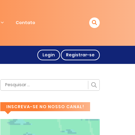
Contato
Login
Registrar-se
INSCREVA-SE NO NOSSO CANAL!