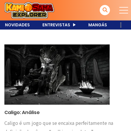
NOVIDADES
ENTREVISTAS
MANGÁS
Caligo: Análise
Caligo é um jogo que se encaixa perfeitamente na