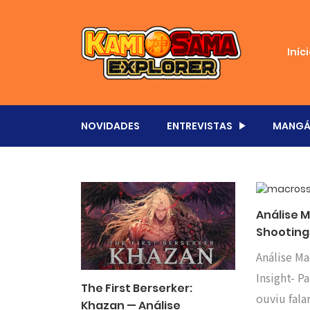
Iníc
NOVIDADES
ENTREVISTAS
MANGÁ
Análise 
Shooting
Análise Ma
Insight- 
The First Berserker:
ouviu fal
Khazan — Análise