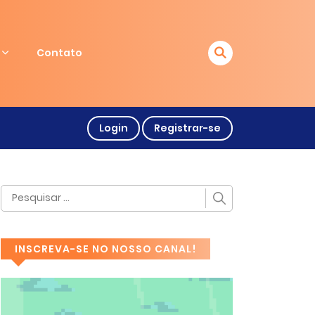
Contato
Login
Registrar-se
INSCREVA-SE NO NOSSO CANAL!