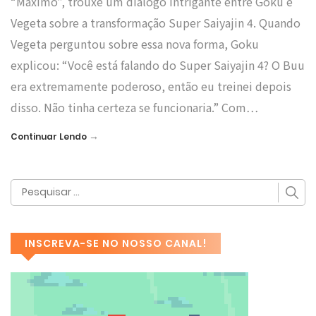
“Máximo”, trouxe um diálogo intrigante entre Goku e
Vegeta sobre a transformação Super Saiyajin 4. Quando
Vegeta perguntou sobre essa nova forma, Goku
explicou: “Você está falando do Super Saiyajin 4? O Buu
era extremamente poderoso, então eu treinei depois
disso. Não tinha certeza se funcionaria.” Com…
→
Continuar Lendo
INSCREVA-SE NO NOSSO CANAL!