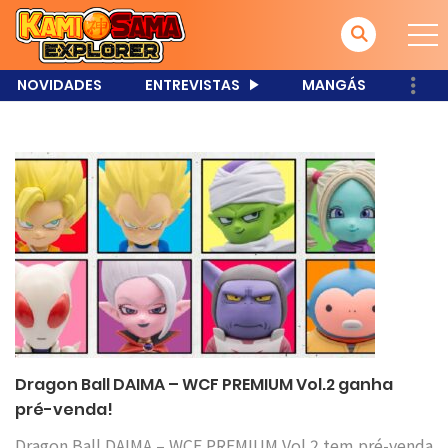
NOVIDADES
ENTREVISTAS
MANGÁS
Dragon Ball DAIMA – WCF PREMIUM Vol.2 ganha
pré-venda!
Dragon Ball DAIMA – WCF PREMIUM Vol.2 tem pré-venda