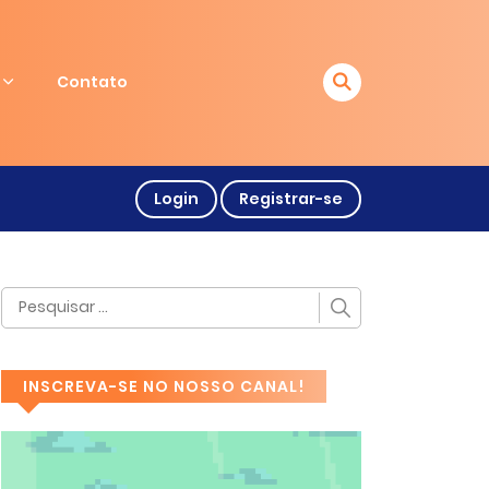
Contato
Login
Registrar-se
INSCREVA-SE NO NOSSO CANAL!