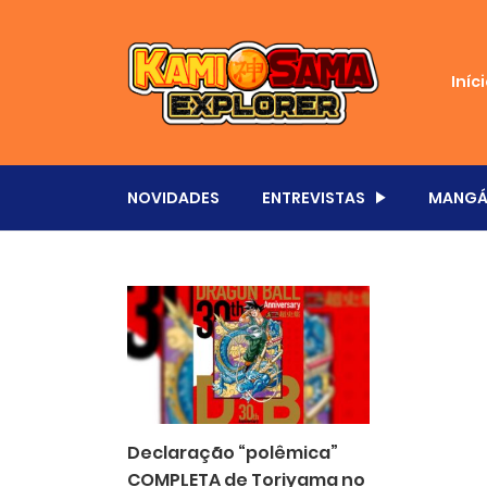
Iníc
NOVIDADES
ENTREVISTAS
MANGÁ
Declaração “polêmica”
COMPLETA de Toriyama no