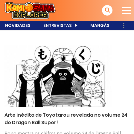
NOVIDADES
ENTREVISTAS
MANGÁS
Arte inédita de Toyotarou revelada no volume 24
de Dragon Ball Super!
Popo mostra os chifres no volume 24 de Dragon Ball