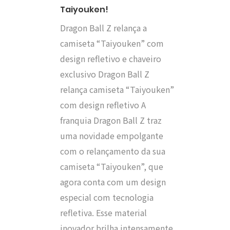
Taiyouken!
Dragon Ball Z relança a
camiseta “Taiyouken” com
design refletivo e chaveiro
exclusivo Dragon Ball Z
relança camiseta “Taiyouken”
com design refletivo A
franquia Dragon Ball Z traz
uma novidade empolgante
com o relançamento da sua
camiseta “Taiyouken”, que
agora conta com um design
especial com tecnologia
refletiva. Esse material
inovador brilha intensamente