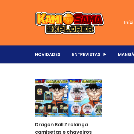
Iníc
NOVIDADES
ENTREVISTAS
MANGÁ
Dragon Ball Z relança
camisetas e chaveiros