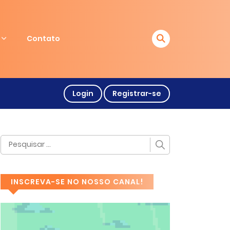
Contato
Login
Registrar-se
INSCREVA-SE NO NOSSO CANAL!